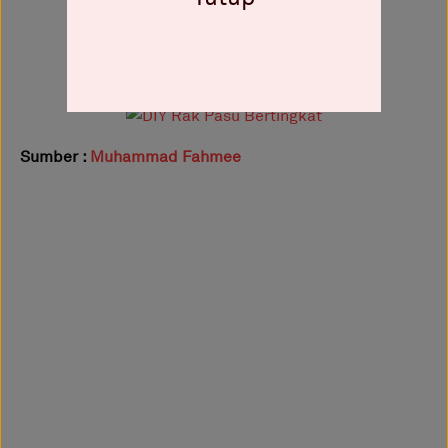
Sumber :
Muhammad Fahmee