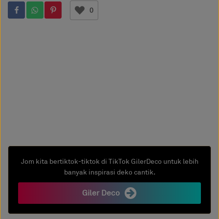
0
Jom kita bertiktok-tiktok di TikTok GilerDeco untuk lebih
banyak inspirasi deko cantik.
Giler Deco