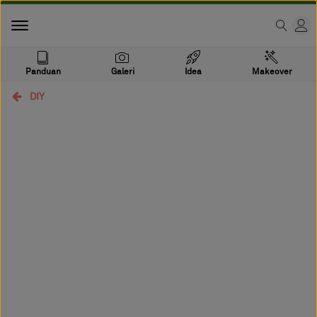
Panduan
Galeri
Idea
Makeover
DIY