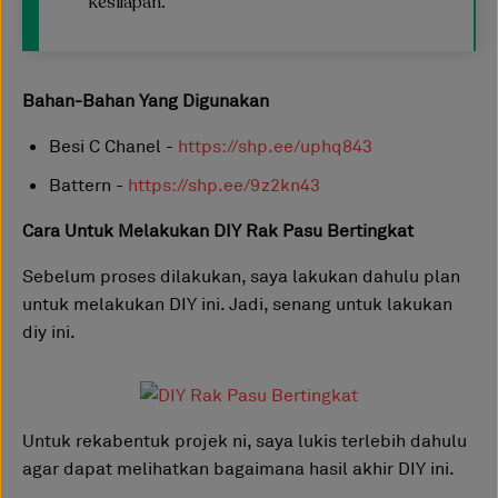
kesilapan.
Bahan-Bahan Yang Digunakan
Besi C Chanel -
https://shp.ee/uphq843
Battern -
https://shp.ee/9z2kn43
Cara Untuk Melakukan DIY Rak Pasu Bertingkat
Sebelum proses dilakukan, saya lakukan dahulu plan
untuk melakukan DIY ini. Jadi, senang untuk lakukan
diy ini.
Untuk rekabentuk projek ni, saya lukis terlebih dahulu
agar dapat melihatkan bagaimana hasil akhir DIY ini.