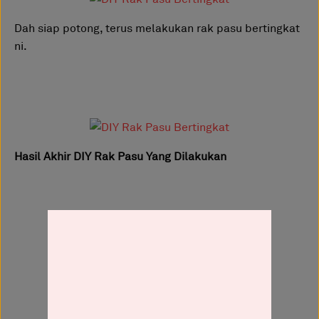
Dah siap potong, terus melakukan rak pasu bertingkat
ni.
Hasil Akhir DIY Rak Pasu Yang Dilakukan