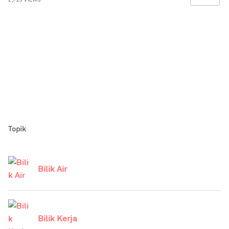
Topik
Bilik Air
Bilik Kerja