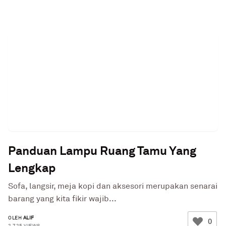
Panduan Lampu Ruang Tamu Yang
Lengkap
Sofa, langsir, meja kopi dan aksesori merupakan senarai
barang yang kita fikir wajib...
OLEH
ALIF
0
2,725 VIEWS