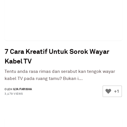
7 Cara Kreatif Untuk Sorok Wayar
Kabel TV
Tentu anda rasa rimas dan serabut kan tengok wayar
kabel TV pada ruang tamu? Bukan i...
OLEH
ILYA FARISHA
+1
3,479 VIEWS