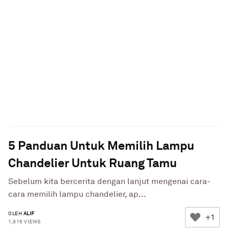
5 Panduan Untuk Memilih Lampu
Chandelier Untuk Ruang Tamu
Sebelum kita bercerita dengan lanjut mengenai cara-
cara memilih lampu chandelier, ap...
OLEH
ALIF
+1
1,916 VIEWS