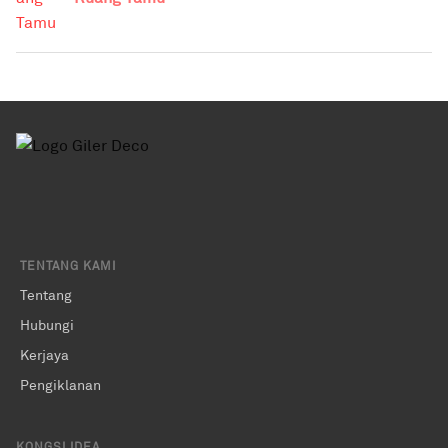
TENTANG KAMI
Tentang
Hubungi
Kerjaya
Pengiklanan
KONGSI IDEA