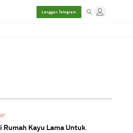
Langgan Telegram
JET
i Rumah Kayu Lama Untuk