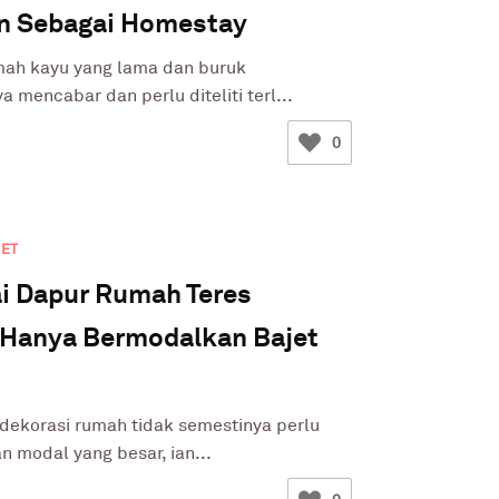
an Sebagai Homestay
mah kayu yang lama dan buruk
mencabar dan perlu diteliti terl...
0
JET
i Dapur Rumah Teres
 Hanya Bermodalkan Bajet
dekorasi rumah tidak semestinya perlu
 modal yang besar, ian...