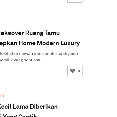
Makeover Ruang Tamu
epkan Home Modern Luxury
kelihatan mewah dan cantik sudah pasti
emilik yang sentiasa ...
0
JET
ecil Lama Diberikan
 Yang Cantik