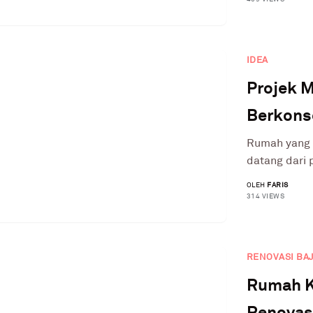
IDEA
Projek 
Berkons
Rumah yang 
datang dari p
OLEH
FARIS
314 VIEWS
RENOVASI BA
Rumah K
Renovasi