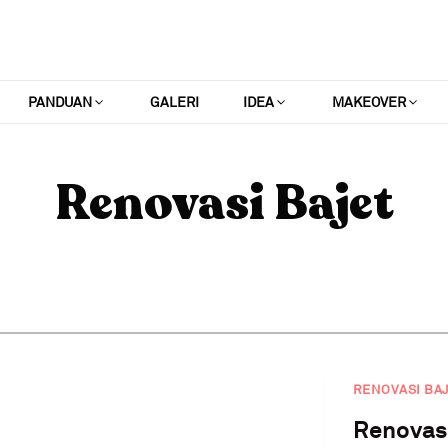
PANDUAN
GALERI
IDEA
MAKEOVER
Renovasi Bajet
RENOVASI BA
Renovas