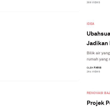
389 VIEWS
IDEA
Ubahsuai
Jadikan
Bilik air yan
rumah yang 
OLEH
FARIS
264 VIEWS
RENOVASI BA
Projek 