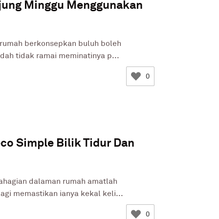
jung Minggu Menggunakan
 rumah berkonsepkan buluh boleh
dah tidak ramai meminatinya p...
0
co Simple Bilik Tidur Dan
ahagian dalaman rumah amatlah
agi memastikan ianya kekal keli...
0