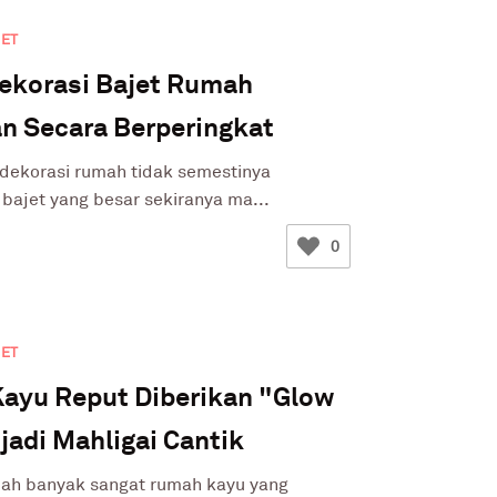
JET
Dekorasi Bajet Rumah
n Secara Berperingkat
dekorasi rumah tidak semestinya
ajet yang besar sekiranya ma...
0
JET
ayu Reput Diberikan "Glow
adi Mahligai Cantik
dah banyak sangat rumah kayu yang