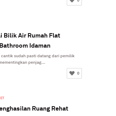
0
 Bilik Air Rumah Flat
 Bathroom Idaman
g cantik sudah pasti datang dari pemilik
mementingkan penjag...
0
JET
Penghasilan Ruang Rehat