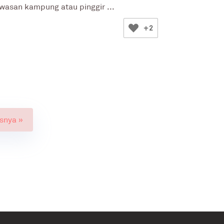
wasan kampung atau pinggir ...
+2
snya »