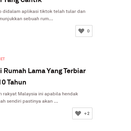
 didalam aplikasi tiktok telah tular dan
nunjukkan sebuah rum...
0
JET
i Rumah Lama Yang Terbiar
10 Tahun
rakyat Malaysia ini apabila hendak
ah sendiri pastinya akan ...
+2