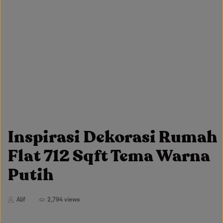
Inspirasi Dekorasi Rumah
Flat 712 Sqft Tema Warna
Putih
Alif
2,794 views