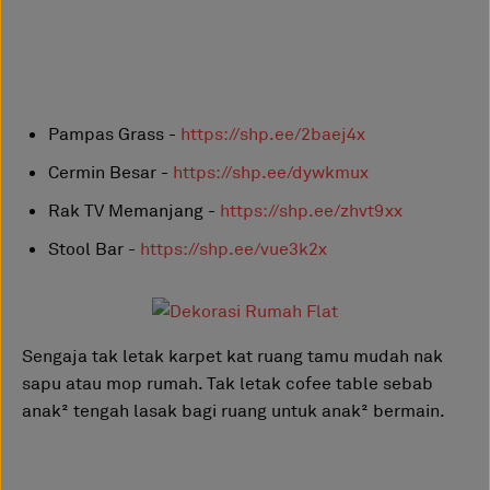
Pampas Grass -
https://shp.ee/2baej4x
Cermin Besar -
https://shp.ee/dywkmux
Rak TV Memanjang -
https://shp.ee/zhvt9xx
Stool Bar -
https://shp.ee/vue3k2x
Sengaja tak letak karpet kat ruang tamu mudah nak
sapu atau mop rumah. Tak letak cofee table sebab
anak² tengah lasak bagi ruang untuk anak² bermain.