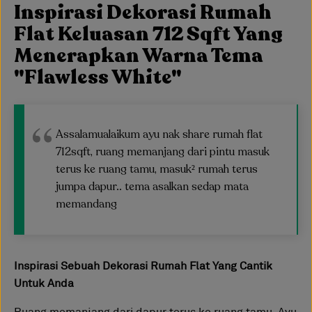
Inspirasi Dekorasi Rumah
Flat Keluasan 712 Sqft Yang
Menerapkan Warna Tema
"Flawless White"
Assalamualaikum ayu nak share rumah flat
712sqft, ruang memanjang dari pintu masuk
terus ke ruang tamu, masuk² rumah terus
jumpa dapur.. tema asalkan sedap mata
memandang
Inspirasi Sebuah Dekorasi Rumah Flat Yang Cantik
Untuk Anda
Ruang memanjang dari dapur terus ke ruang tamu, Ayu