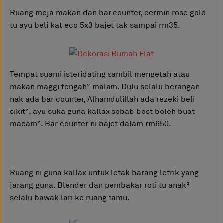
Ruang meja makan dan bar counter, cermin rose gold
tu ayu beli kat eco 5x3 bajet tak sampai rm35.
Tempat suami isteridating sambil mengetah atau
makan maggi tengah² malam. Dulu selalu berangan
nak ada bar counter, Alhamdulillah ada rezeki beli
sikit², ayu suka guna kallax sebab best boleh buat
macam². Bar counter ni bajet dalam rm650.
Ruang ni guna kallax untuk letak barang letrik yang
jarang guna. Blender dan pembakar roti tu anak²
selalu bawak lari ke ruang tamu.