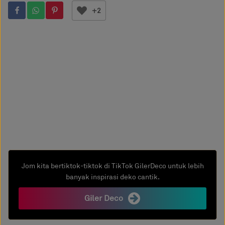
+2
Jom kita bertiktok-tiktok di TikTok GilerDeco untuk lebih
banyak inspirasi deko cantik.
Giler Deco