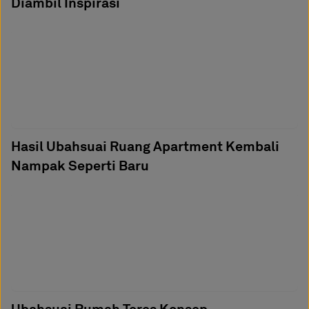
Diambil Inspirasi
Hasil Ubahsuai Ruang Apartment Kembali
Nampak Seperti Baru
Ubahsuai Rumah Teres Konsep