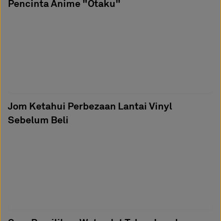
Pencinta Anime "Otaku"
Jom Ketahui Perbezaan Lantai Vinyl
Sebelum Beli