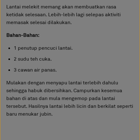
Lantai melekit memang akan membuatkan rasa
ketidak selesaan. Lebih-lebih lagi selepas aktiviti
memasak selesai dilakukan.
Bahan-Bahan:
1 penutup pencuci lantai.
2 sudu teh cuka.
3 cawan air panas.
Mulakan dengan menyapu lantai terlebih dahulu
sehingga habuk dibersihkan. Campurkan kesemua
bahan di atas dan mula mengemop pada lantai
tersebut. Hasilnya lantai lebih licin dan berkilat seperti
baru menukar jubin.