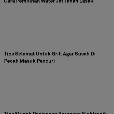
Cara Pemilihan Water Jet Tahan Lasak
Tips Selamat Untuk Grill Agar Susah Di
Pecah Masuk Pencuri
Tips Mudah Penjagaan Barangan Elektronik