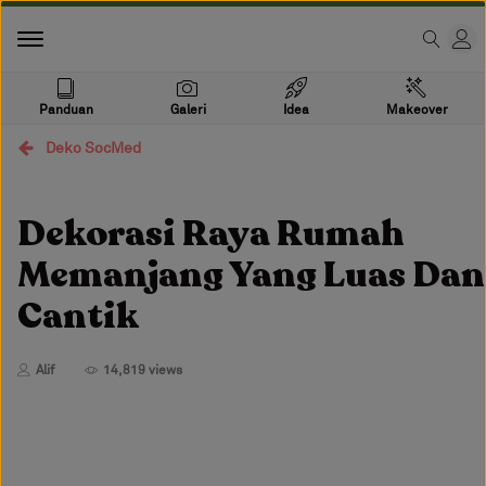
Panduan
Galeri
Idea
Makeover
Deko SocMed
Dekorasi Raya Rumah
Memanjang Yang Luas Dan
Cantik
Alif
14,819 views