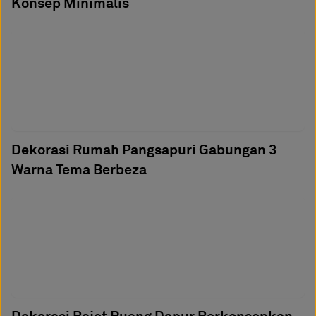
Konsep Minimalis
Dekorasi Rumah Pangsapuri Gabungan 3
Warna Tema Berbeza
Dekorasi Bajet Ruang Dapur Berkonsepkan