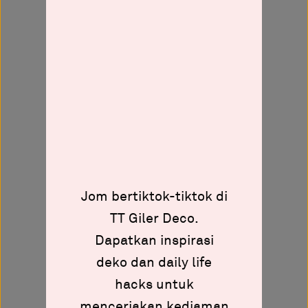
Jom bertiktok-tiktok di
TT Giler Deco.
Dapatkan inspirasi
deko dan daily life
hacks untuk
menceriakan kediaman