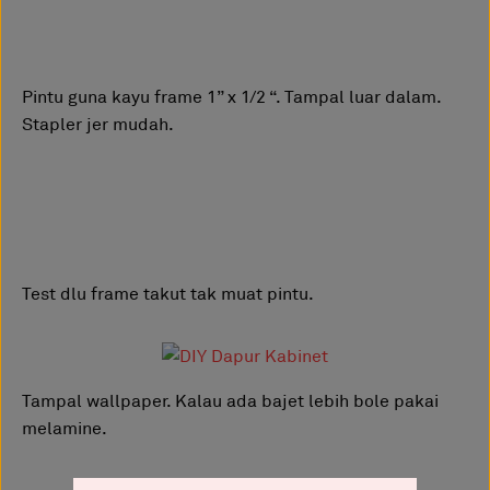
Pintu guna kayu frame 1” x 1/2 “. Tampal luar dalam.
Stapler jer mudah.
Test dlu frame takut tak muat pintu.
Tampal wallpaper. Kalau ada bajet lebih bole pakai
melamine.