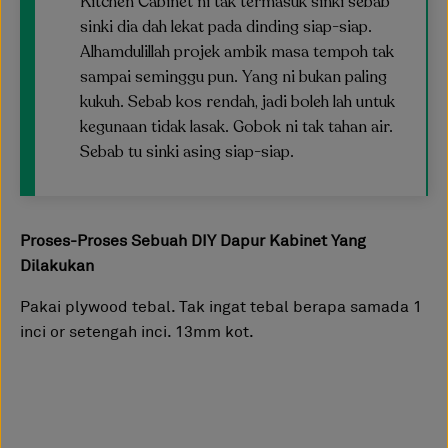
Kitchen Cabinet ni tak termasuk sinki sebab
sinki dia dah lekat pada dinding siap-siap.
Alhamdulillah projek ambik masa tempoh tak
sampai seminggu pun. Yang ni bukan paling
kukuh. Sebab kos rendah, jadi boleh lah untuk
kegunaan tidak lasak. Gobok ni tak tahan air.
Sebab tu sinki asing siap-siap.
Proses-Proses Sebuah DIY Dapur Kabinet Yang
Dilakukan
Pakai plywood tebal. Tak ingat tebal berapa samada 1
inci or setengah inci. 13mm kot.