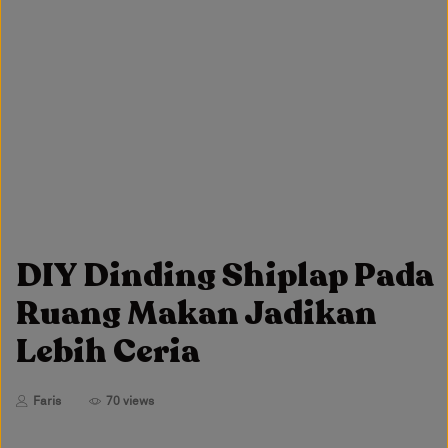
DIY Dinding Shiplap Pada
Ruang Makan Jadikan
Lebih Ceria
Faris
70 views