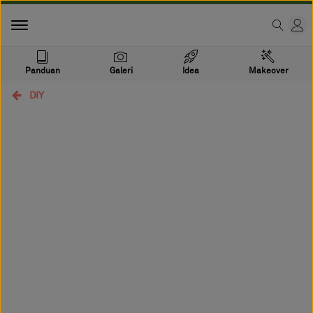
Panduan
Galeri
Idea
Makeover
DIY