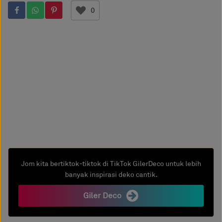
0
Jom kita bertiktok-tiktok di TikTok GilerDeco untuk lebih
banyak inspirasi deko cantik.
Giler Deco