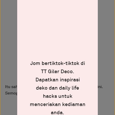
Jom bertiktok-tiktok di
TT Giler Deco.
Dapatkan inspirasi
Itu sahaja perkongsian dari Giler Deco pada kali ini.
deko dan daily life
Semoga bermanfaat.
hacks untuk
menceriakan kediaman
anda.