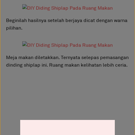
Beginilah hasilnya setelah berjaya dicat dengan warna
pilihan.
Meja makan diletakkan. Ternyata selepas pemasangan
dinding shiplap ini. Ruang makan kelihatan lebih ceria.