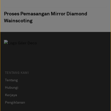
Proses Pemasangan Mirror Diamond
Wainscoting
TENTANG KAMI
Tentang
Hubungi
Kerjaya
Pengiklanan