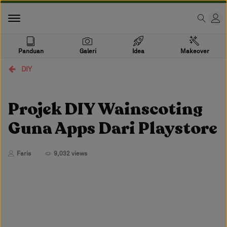
Panduan
Galeri
Idea
Makeover
DIY
Projek DIY Wainscoting
Guna Apps Dari Playstore
Faris
9,032 views