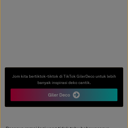
Jom kita bertiktok-tiktok di TikTok GilerDeco untuk lebih
banyak inspirasi deko cantik.
Giler Deco