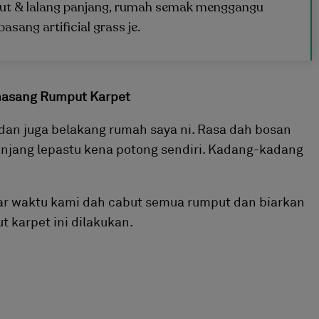
put & lalang panjang, rumah semak menggangu
asang artificial grass je.
asang Rumput Karpet
an juga belakang rumah saya ni. Rasa dah bosan
anjang lepastu kena potong sendiri. Kadang-kadang
r waktu kami dah cabut semua rumput dan biarkan
 karpet ini dilakukan.