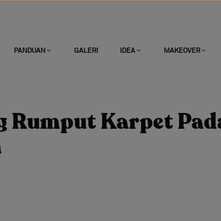
PANDUAN
GALERI
IDEA
MAKEOVER
g Rumput Karpet Pad
h