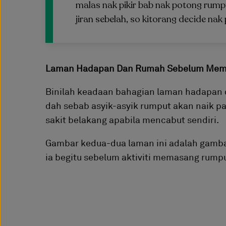
malas nak pikir bab nak potong rum
jiran sebelah, so kitorang decide nak p
Laman Hadapan Dan Rumah Sebelum Mem
Binilah keadaan bahagian laman hadapan d
dah sebab asyik-asyik rumput akan naik p
sakit belakang apabila mencabut sendiri.
Gambar kedua-dua laman ini adalah gamba
ia begitu sebelum aktiviti memasang rumput