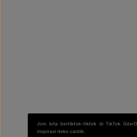
Jom kita bertiktok-tiktok di TikTok Gile
inspirasi deko cantik.