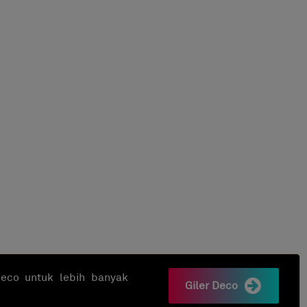
rDeco untuk lebih banyak
Giler Deco