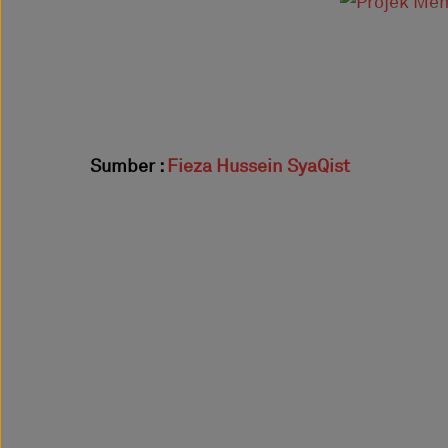
Sumber :
Fieza Hussein SyaQist