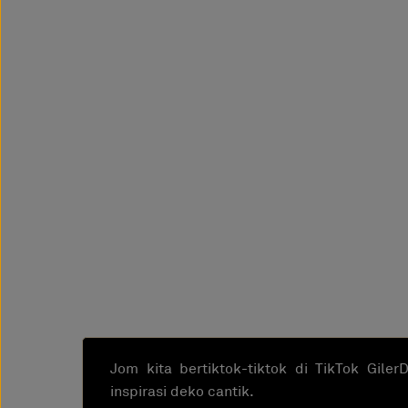
Jom kita bertiktok-tiktok di TikTok Gile
inspirasi deko cantik.