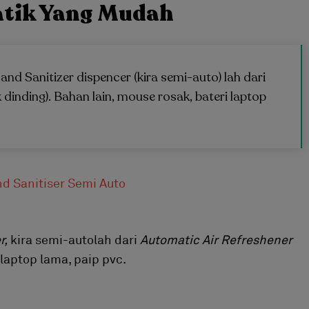
atik Yang Mudah
Hand Sanitizer dispencer (kira semi-auto) lah dari
dinding). Bahan lain, mouse rosak, bateri laptop
r,
kira semi-autolah dari
Automatic Air Refreshener
 laptop lama, paip pvc.