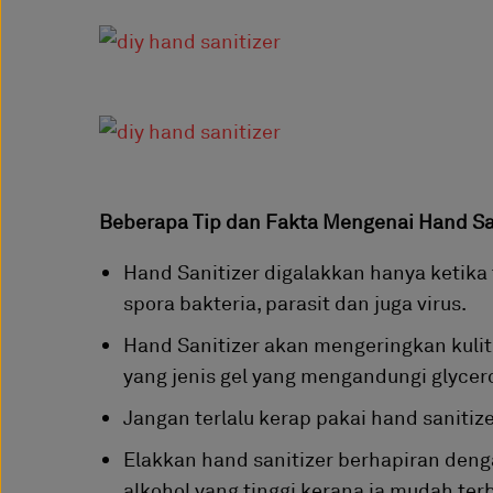
Beberapa Tip dan Fakta Mengenai Hand San
Hand Sanitizer digalakkan hanya ketika
spora bakteria, parasit dan juga virus.
Hand Sanitizer akan mengeringkan kulit
yang jenis gel yang mengandungi glyce
Jangan terlalu kerap pakai hand sanitiz
Elakkan hand sanitizer berhapiran den
alkohol yang tinggi kerana ia mudah ter