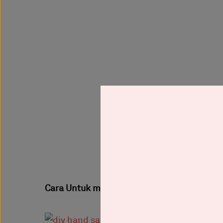
Cara Untuk membuat Hand Sanitizer :