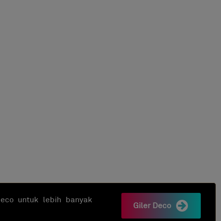
rDeco untuk lebih banyak
Giler Deco