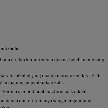
itizer Ini
 tiada air dan kerana sabun dan air boleh membuang
 kerana alkohol yang mudah meruap keudara. Pilih
rol,ia mampu melembapkan kulit.
er kerana ia membunuh bakteria baik dikulit
gan punca api terutamanya yang mengandungi
bakar.