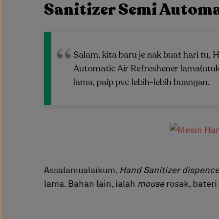
Sanitizer Semi Autom
Salam, kita baru je nak buat hari tu, 
Automatic Air Refreshener lama(utuk 
lama, paip pvc lebih-lebih buangan.
Assalamualaikum.
Hand Sanitizer dispence
lama. Bahan lain, ialah
mouse
rosak, bateri