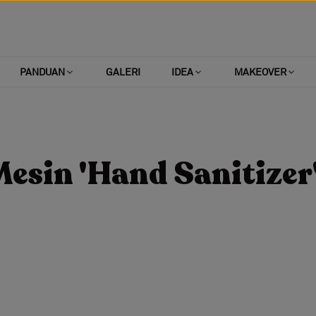
PANDUAN
GALERI
IDEA
MAKEOVER
esin 'Hand Sanitizer