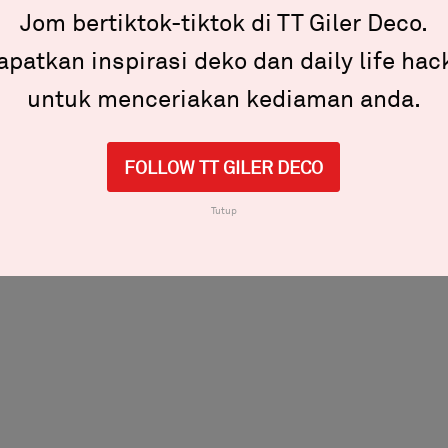
Jom bertiktok-tiktok di TT Giler Deco.
apatkan inspirasi deko dan daily life hac
untuk menceriakan kediaman anda.
FOLLOW TT GILER DECO
Tutup