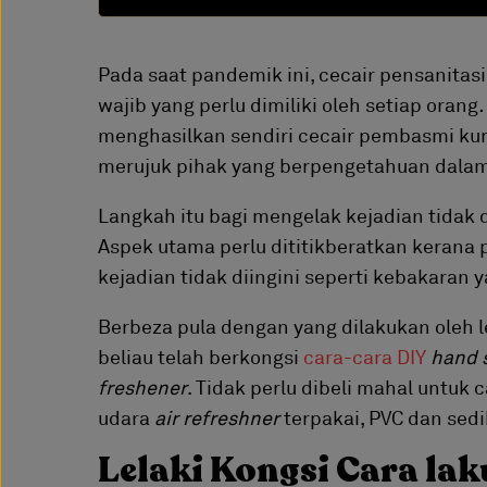
Pada saat pandemik ini, cecair pensanitas
wajib yang perlu dimiliki oleh setiap orang
.
menghasilkan sendiri cecair pembasmi ku
merujuk pihak yang berpengetahuan dalam
Langkah itu bagi mengelak kejadian tidak d
Aspek utama perlu dititikberatkan keran
kejadian tidak diingini seperti kebakaran
Berbeza pula dengan yang dilakukan oleh le
beliau telah berkongsi
cara-cara DIY
hand s
freshener
. Tidak perlu dibeli mahal untu
udara
air refreshner
terpakai, PVC dan sedi
Lelaki Kongsi Cara la