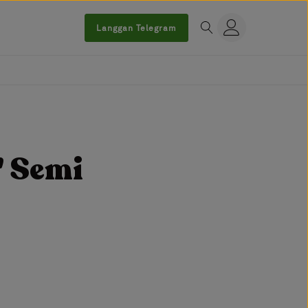
Langgan Telegram
' Semi