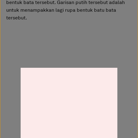
bentuk bata tersebut. Garisan putih tersebut adalah
untuk menampakkan lagi rupa bentuk batu bata
tersebut.