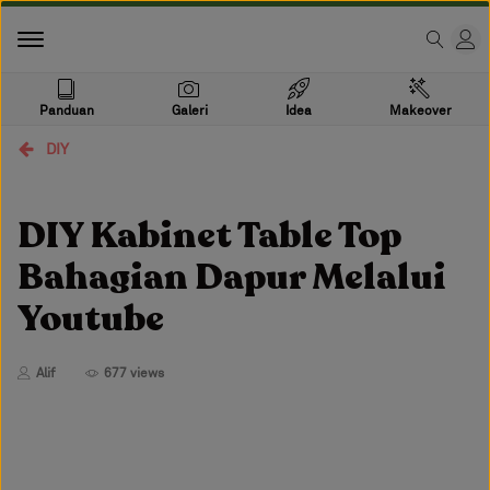
Panduan
Galeri
Idea
Makeover
DIY
DIY Kabinet Table Top
Bahagian Dapur Melalui
Youtube
Alif
677 views