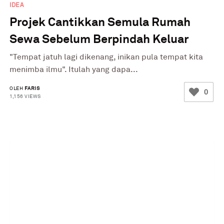
IDEA
Projek Cantikkan Semula Rumah
Sewa Sebelum Berpindah Keluar
"Tempat jatuh lagi dikenang, inikan pula tempat kita
menimba ilmu". Itulah yang dapa...
OLEH
FARIS
0
1,156 VIEWS