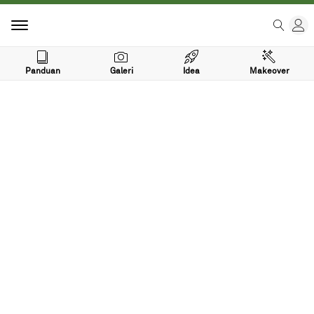
Panduan
Galeri
Idea
Makeover