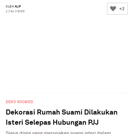
OLEH
ALIF
+2
2,794 VIEWS
DEKO SOCMED
Dekorasi Rumah Suami Dilakukan
Isteri Selepas Hubungan PJJ
Siapa disini yang merupakan suami isteri dalam