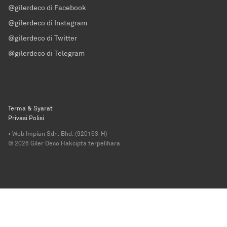
@gilerdeco di Facebook
@gilerdeco di Instagram
@gilerdeco di Twitter
@gilerdeco di Telegram
Terma & Syarat
Privasi Polisi
• Web Impian Sdn. Bhd. (920163-H)
© 2026 Giler Deco Hakcipta terpelihara