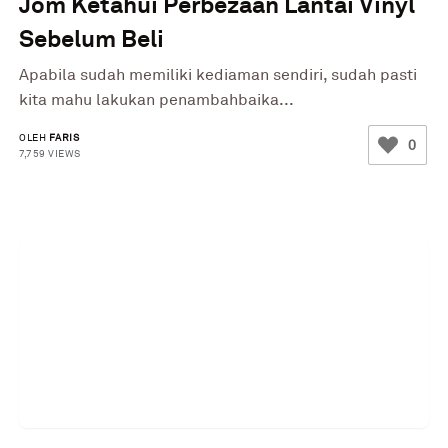
Jom Ketahui Perbezaan Lantai Vinyl
Sebelum Beli
Apabila sudah memiliki kediaman sendiri, sudah pasti
kita mahu lakukan penambahbaika...
OLEH
FARIS
0
7,759 VIEWS