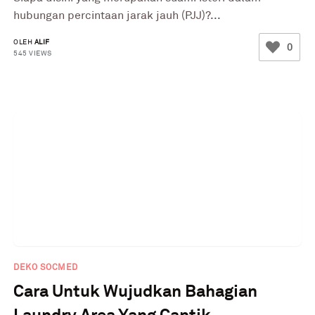
hubungan percintaan jarak jauh (PJJ)?...
OLEH
ALIF
0
545 VIEWS
DEKO SOCMED
Cara Untuk Wujudkan Bahagian
Laundry Area Yang Cantik