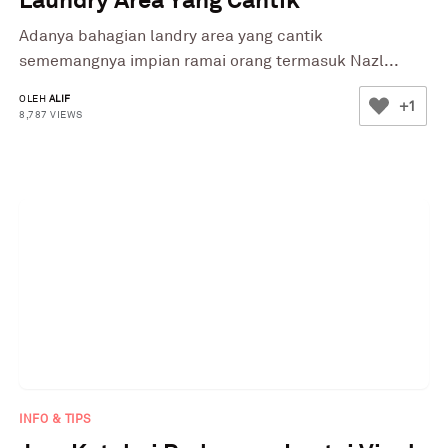
Adanya bahagian landry area yang cantik
sememangnya impian ramai orang termasuk Nazl...
OLEH
ALIF
+1
8,787 VIEWS
INFO & TIPS