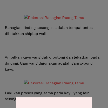
Bahagian dinding kosong ini adalah tempat untuk
diletakkan shiplap wall
Ambilkan kayu yang dah dipotong dan lekatkan pada
dinding. Gam yang digunakan adalah gam x-bond
kayu.
Lakukan proses yang sama pada kayu yang lain
sehingga memenuhi ruang dinding ini