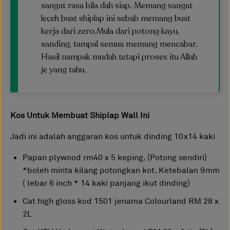
sangat rasa bila dah siap. Memang sangat
leceh buat shiplap ini sebab memang buat
kerja dari zero.Mula dari potong kayu,
sanding, tampal semua memang mencabar.
Hasil nampak mudah tetapi proses itu Allah
je yang tahu.
Kos Untuk Membuat Shiplap Wall Ini
Jadi ini adalah anggaran kos untuk dinding 10x14 kaki
Papan plywood rm40 x 5 keping. (Potong sendiri)
*boleh minta kilang potongkan kot. Ketebalan 9mm
( lebar 6 inch * 14 kaki panjang ikut dinding)
Cat high gloss kod 1501 jenama Colourland RM 28 x
2L