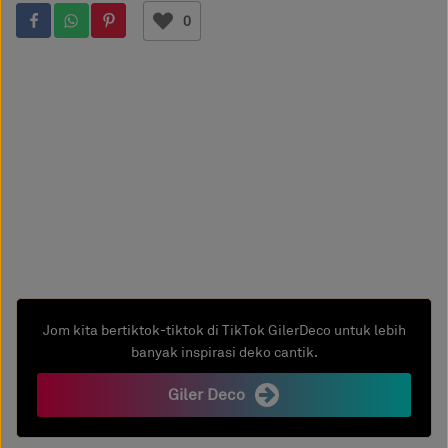
0
Jom kita bertiktok-tiktok di TikTok GilerDeco untuk lebih
banyak inspirasi deko cantik.
Giler Deco