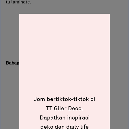
tu laminate.
Bahagian Foyer Area
Jom bertiktok-tiktok di
TT Giler Deco.
Dapatkan inspirasi
deko dan daily life