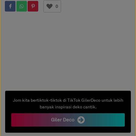
0
Jom kita bertiktok-tiktok di TikTok GilerDeco untuk lebih
banyak inspirasi deko cantik.
Giler Deco