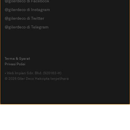
@gilerdeco di Facebook
@gilerdeco di Instagram
@gilerdeco di Twitter
@gilerdeco di Telegram
Terma & Syarat
Privasi Polisi
• Web Impian Sdn. Bhd. (920163-H)
© 2026 Giler Deco Hakcipta terpelihara