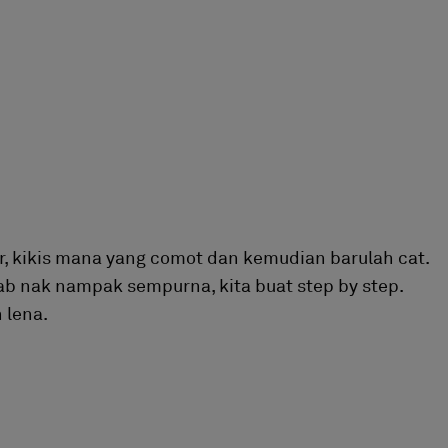
ir, kikis mana yang comot dan kemudian barulah cat.
ab nak nampak sempurna, kita buat step by step.
 lena.