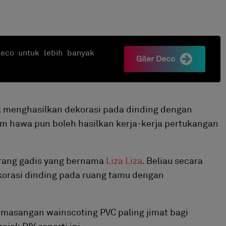
rDeco untuk lebih banyak
Giler Deco
k menghasilkan dekorasi pada dinding dengan
m hawa pun boleh hasilkan kerja-kerja pertukangan
eorang gadis yang bernama
Liza Liza
. Beliau secara
ekorasi dinding pada ruang tamu dengan
pemasangan wainscoting PVC paling jimat bagi
ek DIY seperti ini.