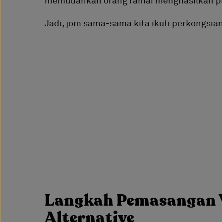
Jadi, jom sama-sama kita ikuti perkongsian 
Langkah Pemasangan 
Alternative