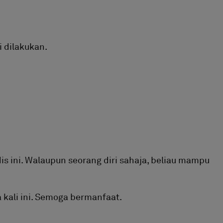
i dilakukan.
is ini. Walaupun seorang diri sahaja, beliau mampu
a kali ini. Semoga bermanfaat.