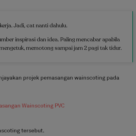
rja. Jadi, cat nanti dahulu.
sumber inspirasi dan idea. Paling mencabar apabila
mengetuk, memotong sampai jam 2 pagi tak tidur.
njayakan projek pemasangan wainscoting pada
scoting tersebut.