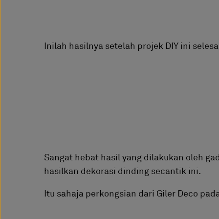
Inilah hasilnya setelah projek DIY ini selesa
Sangat hebat hasil yang dilakukan oleh gad
hasilkan dekorasi dinding secantik ini.
Itu sahaja perkongsian dari Giler Deco pad