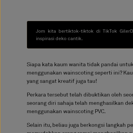
Jom kita bertiktok-tiktok di TikTok Gile
inspirasi deko cantik.
Siapa kata kaum wanita tidak pandai untu
menggunakan wainscoting seperti ini? Kau
yang sangat kreatif juga tau!
Perkara tersebut telah dibuktikan oleh s
seorang diri sahaja telah menghasilkan d
menggunakan wainscoting PVC.
Selain itu, beliau juga berkongsi langkah 
memudahkan orang ramai menghasilkan proj