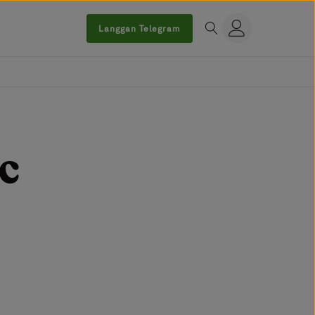
Langgan Telegram
VC