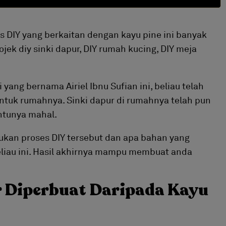
 DIY yang berkaitan dengan kayu pine ini banyak
jek diy sinki dapur, DIY rumah kucing, DIY meja
yang bernama Airiel Ibnu Sufian ini, beliau telah
ntuk rumahnya. Sinki dapur di rumahnya telah pun
ntunya mahal.
kukan proses DIY tersebut dan apa bahan yang
eliau ini. Hasil akhirnya mampu membuat anda
r Diperbuat Daripada Kayu