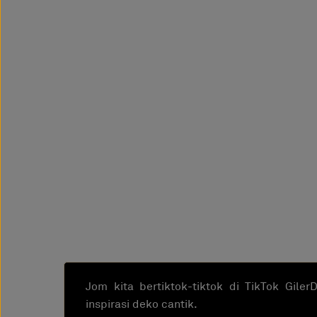
Jom kita bertiktok-tiktok di TikTok Gile
inspirasi deko cantik.