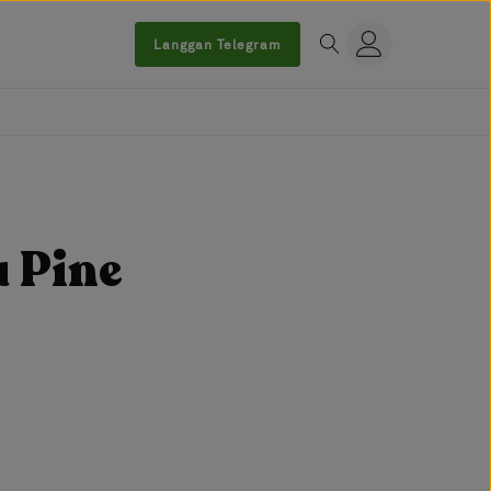
Langgan Telegram
u Pine