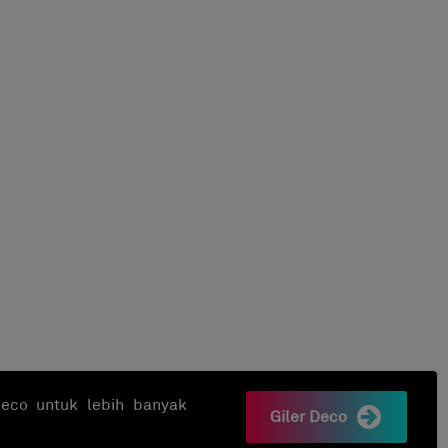
rDeco untuk lebih banyak
Giler Deco