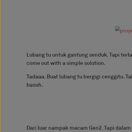
Lubang tu untuk gantung senduk. Tapi terl
come out with a simple solution.
Tadaaa. Buat lubang tu bergigi cenggitu. T
basuh.
Dari luar nampak macam Gen2. Tapi dalam 