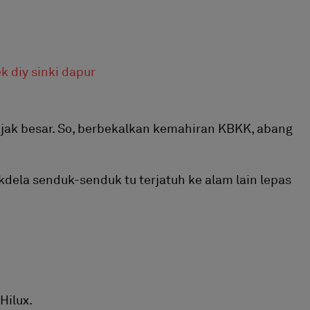
ajak besar. So, berbekalkan kemahiran KBKK, abang
akdela senduk-senduk tu terjatuh ke alam lain lepas
Hilux.