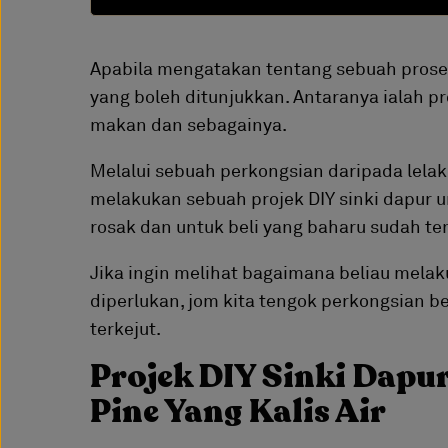
Apabila mengatakan tentang sebuah proses
yang boleh ditunjukkan. Antaranya ialah pro
makan dan sebagainya.
Melalui sebuah perkongsian daripada lelaki 
melakukan sebuah projek DIY sinki dapur u
rosak dan untuk beli yang baharu sudah te
Jika ingin melihat bagaimana beliau mela
diperlukan, jom kita tengok perkongsian b
terkejut.
Projek DIY Sinki Dapu
Pine Yang Kalis Air