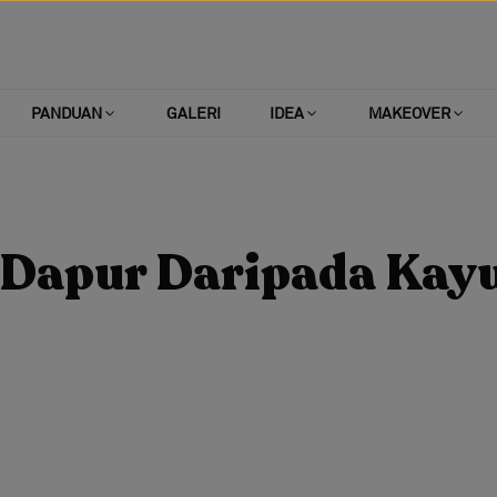
PANDUAN
GALERI
IDEA
MAKEOVER
i Dapur Daripada Kay