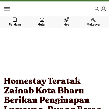
Panduan
Galeri
Idea
Makeover
Homestay Teratak
Zainab Kota Bharu
Berikan Penginapan