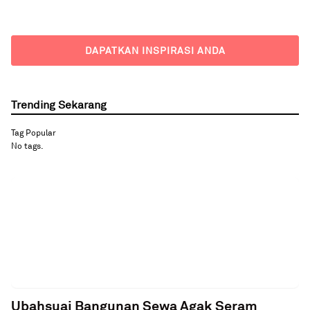
DAPATKAN INSPIRASI ANDA
Trending Sekarang
Tag Popular
No tags.
Ubahsuai Bangunan Sewa Agak Seram