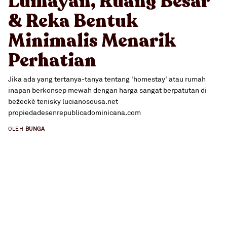
Lumayan, Ruang Besar
& Reka Bentuk
Minimalis Menarik
Perhatian
Jika ada yang tertanya-tanya tentang 'homestay' atau rumah
inapan berkonsep mewah dengan harga sangat berpatutan di
bežecké tenisky lucianosousa.net
propiedadesenrepublicadominicana.com
OLEH
BUNGA